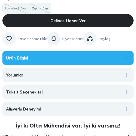
Lokman 8.5 gr
Zıpır 4.5 gr
Gelince Haber Ver
Fiyat Alarmı
Paylaş
Ürün Bilgisi
Yorumlar
Taksit Seçenekleri
Alışveriş Deneyimi
İyi ki Olta Mühendisi var, İyi ki varsınız!