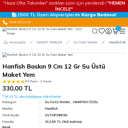
"Hazır Olta Takımları" stokları sizin için yenilendi !
"HEMEN
İNCELE"
1500 TL Üzeri Alışverişlerde
Kargo Bedava!
0545 203 21 60
Anasayfa
MAKET YEMLER
Su Üstü Yemler
Hanfish Ba
Hanfish Baskın 9 Cm 12 Gr Su Üstü
Maket Yem
5.0 Puan - 2 Yorum
330,00 TL
*34,33 TL den başlayan taksitlerle!
Kategori
Su Üstü Yemler
,
HANFISH ÖZEL
Marka
Hanfish
Stok Kodu
OLTHFSBK90
Havale
313,50 TL (%5 indirim)
Renk