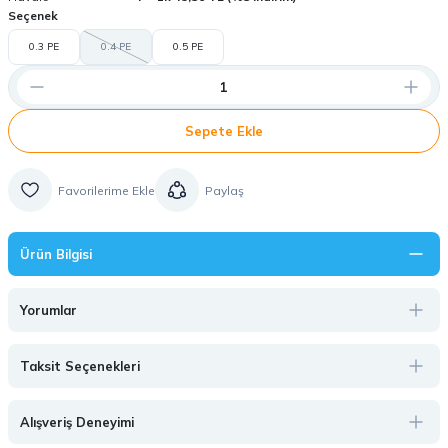
Seçenek
0.3 PE
0.4 PE
0.5 PE
Sepete Ekle
Paylaş
Ürün Bilgisi
Yorumlar
Taksit Seçenekleri
Alışveriş Deneyimi