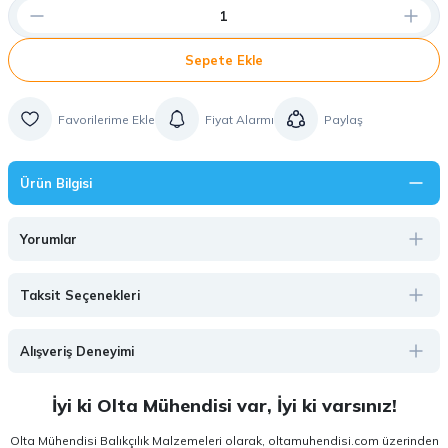
Sepete Ekle
Fiyat Alarmı
Paylaş
Ürün Bilgisi
Yorumlar
Taksit Seçenekleri
Alışveriş Deneyimi
İyi ki Olta Mühendisi var, İyi ki varsınız!
Olta Mühendisi Balıkçılık Malzemeleri olarak, oltamuhendisi.com üzerinden