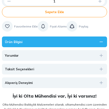
Sepete Ekle
Fiyat Alarmı
Paylaş
Ürün Bilgisi
Yorumlar
Taksit Seçenekleri
Alışveriş Deneyimi
İyi ki Olta Mühendisi var, İyi ki varsınız!
Olta Mühendisi Balıkçılık Malzemeleri olarak, oltamuhendisi.com üzerinden