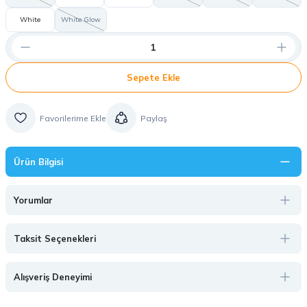
White
White Glow
Sepete Ekle
Paylaş
Ürün Bilgisi
Yorumlar
Taksit Seçenekleri
Alışveriş Deneyimi