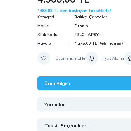
*468,08 TL den başlayan taksitlerle!
Kategori
Balıkçı Çantaları
Marka
Fubelo
Stok Kodu
FBLCHAPSYH
Havale
4.275,00 TL (%5 indirim)
Fiyat Alarmı
Ürün Bilgisi
Yorumlar
Taksit Seçenekleri