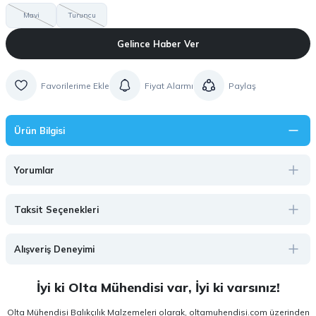
Mavi
Turuncu
Gelince Haber Ver
Fiyat Alarmı
Paylaş
Ürün Bilgisi
Yorumlar
Taksit Seçenekleri
Alışveriş Deneyimi
İyi ki Olta Mühendisi var, İyi ki varsınız!
Olta Mühendisi Balıkçılık Malzemeleri olarak, oltamuhendisi.com üzerinden