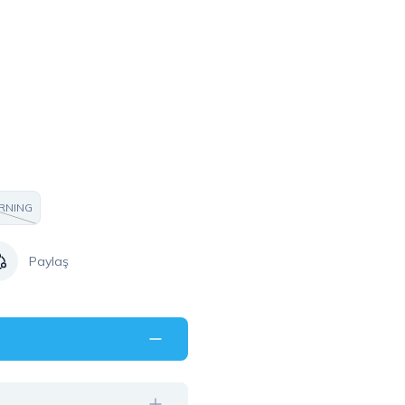
RNING
Paylaş