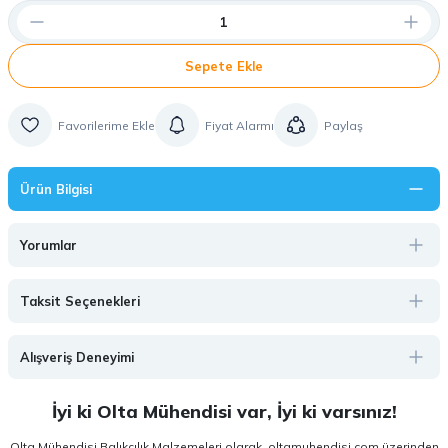
Sepete Ekle
Fiyat Alarmı
Paylaş
Ürün Bilgisi
Yorumlar
Taksit Seçenekleri
Alışveriş Deneyimi
İyi ki Olta Mühendisi var, İyi ki varsınız!
Olta Mühendisi Balıkçılık Malzemeleri olarak, oltamuhendisi.com üzerinden