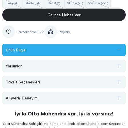
Large (L)
Medium (M)
Small (S)
XLarge (XL)
XXLarge (XXL)
Gelince Haber Ver
Paylaş
Ürün Bilgisi
Yorumlar
Taksit Seçenekleri
Alışveriş Deneyimi
İyi ki Olta Mühendisi var, İyi ki varsınız!
Olta Mühendisi Balıkçılık Malzemeleri olarak, oltamuhendisi.com üzerinden