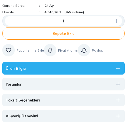
Garanti Süresi
24 Ay
Havale
4.346,76 TL (%5 indirim)
Sepete Ekle
Fiyat Alarmı
Paylaş
Ürün Bilgisi
Yorumlar
Taksit Seçenekleri
Alışveriş Deneyimi