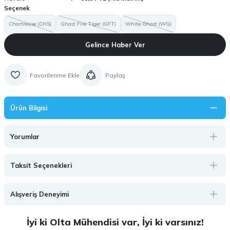
Seçenek
Chartreuse (CHS)
Ghost Fire Tiger (GFT)
White Ghost (WG)
Gelince Haber Ver
Paylaş
Ürün Bilgisi
Yorumlar
Taksit Seçenekleri
Alışveriş Deneyimi
İyi ki Olta Mühendisi var, İyi ki varsınız!