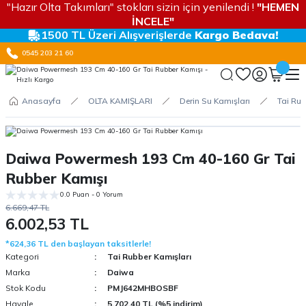
"Hazır Olta Takımları" stokları sizin için yenilendi !
"HEMEN
İNCELE"
1500 TL Üzeri Alışverişlerde
Kargo Bedava!
0545 203 21 60
Anasayfa
OLTA KAMIŞLARI
Derin Su Kamışları
Tai Rub
Daiwa Powermesh 193 Cm 40-160 Gr Tai
Rubber Kamışı
0.0 Puan - 0 Yorum
6.669,47 TL
6.002,53 TL
*624,36 TL den başlayan taksitlerle!
Kategori
Tai Rubber Kamışları
Marka
Daiwa
Stok Kodu
PMJ642MHBOSBF
Havale
5.702,40 TL (%5 indirim)