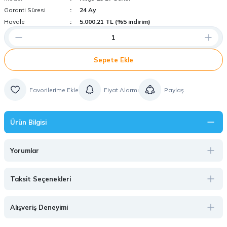
Garanti Süresi
24 Ay
Havale
5.000,21 TL (%5 indirim)
Sepete Ekle
Fiyat Alarmı
Paylaş
Ürün Bilgisi
Yorumlar
Taksit Seçenekleri
Alışveriş Deneyimi