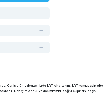
oruz. Geniş ürün yelpazemizde LRF, olta takımı, LRF kamışı, spin olta
almaktadır. Deneyim odaklı yaklaşımımızla, doğru ekipmanı doğru