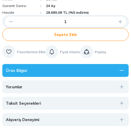
Garanti Süresi
24 Ay
Havale
28.689,08 TL (%5 indirim)
Sepete Ekle
Fiyat Alarmı
Paylaş
Ürün Bilgisi
Yorumlar
Taksit Seçenekleri
Alışveriş Deneyimi