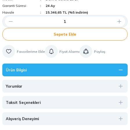
Garanti Süresi
24 Ay
Havale
15.346,65 TL (%5 indirim)
Sepete Ekle
Fiyat Alarmı
Paylaş
Ürün Bilgisi
Yorumlar
Taksit Seçenekleri
Alışveriş Deneyimi