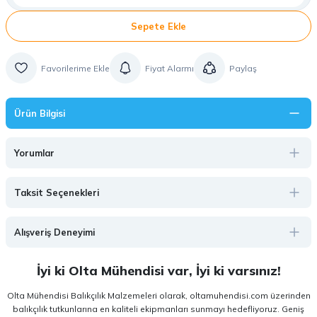
Sepete Ekle
Fiyat Alarmı
Paylaş
Ürün Bilgisi
Yorumlar
Taksit Seçenekleri
Alışveriş Deneyimi
İyi ki Olta Mühendisi var, İyi ki varsınız!
Olta Mühendisi Balıkçılık Malzemeleri olarak, oltamuhendisi.com üzerinden
balıkçılık tutkunlarına en kaliteli ekipmanları sunmayı hedefliyoruz. Geniş