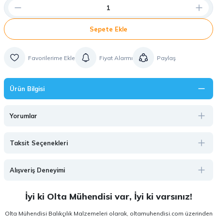
Sepete Ekle
Fiyat Alarmı
Paylaş
Ürün Bilgisi
Yorumlar
Taksit Seçenekleri
Alışveriş Deneyimi
İyi ki Olta Mühendisi var, İyi ki varsınız!
Olta Mühendisi Balıkçılık Malzemeleri olarak, oltamuhendisi.com üzerinden