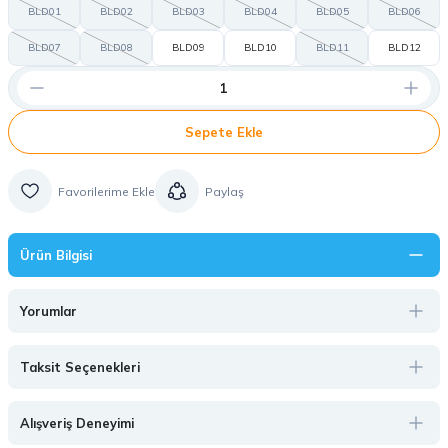
BLD01
BLD02
BLD03
BLD04
BLD05
BLD06
BLD07
BLD08
BLD09
BLD10
BLD11
BLD12
Sepete Ekle
Paylaş
Ürün Bilgisi
Yorumlar
Taksit Seçenekleri
Alışveriş Deneyimi