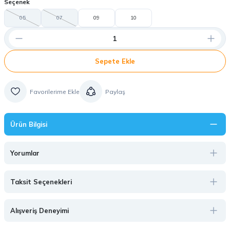
Seçenek
05
07
09
10
Sepete Ekle
Paylaş
Ürün Bilgisi
Yorumlar
Taksit Seçenekleri
Alışveriş Deneyimi