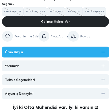
Seçenek
CHARTREUSE
FLUO ORANGE
FLUO RED
RAINBOW
SPRING GREEN
Gelince Haber Ver
Fiyat Alarmı
Paylaş
Ürün Bilgisi
Yorumlar
Taksit Seçenekleri
Alışveriş Deneyimi
İyi ki Olta Mühendisi var, İyi ki varsınız!