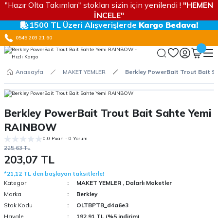
"Hazır Olta Takımları" stokları sizin için yenilendi !
"HEMEN
İNCELE"
1500 TL Üzeri Alışverişlerde
Kargo Bedava!
0545 203 21 60
Anasayfa
MAKET YEMLER
Berkley PowerBait Trout Bait 
Berkley PowerBait Trout Bait Sahte Yemi
RAINBOW
0.0 Puan - 0 Yorum
225,63 TL
203,07 TL
*21,12 TL den başlayan taksitlerle!
Kategori
MAKET YEMLER
,
Dalarlı Maketler
Marka
Berkley
Stok Kodu
OLTBPTB_d4a6e3
Havale
192,91 TL (%5 indirim)