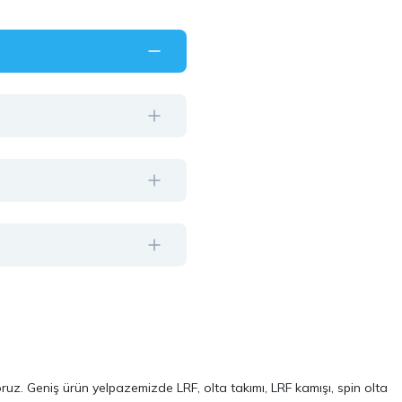
oruz. Geniş ürün yelpazemizde LRF, olta takımı, LRF kamışı, spin olta