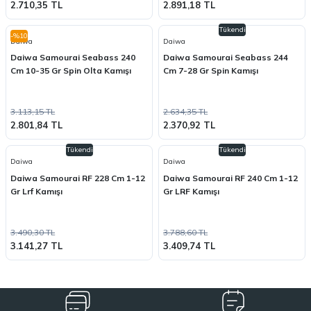
2.710,35 TL
2.891,18 TL
Tükendi
-%10
Daiwa
Daiwa
Daiwa Samourai Seabass 240
Daiwa Samourai Seabass 244
Cm 10-35 Gr Spin Olta Kamışı
Cm 7-28 Gr Spin Kamışı
3.113,15 TL
2.634,35 TL
2.801,84 TL
2.370,92 TL
Tükendi
Tükendi
Daiwa
Daiwa
Daiwa Samourai RF 228 Cm 1-12
Daiwa Samourai RF 240 Cm 1-12
Gr Lrf Kamışı
Gr LRF Kamışı
3.490,30 TL
3.788,60 TL
3.141,27 TL
3.409,74 TL