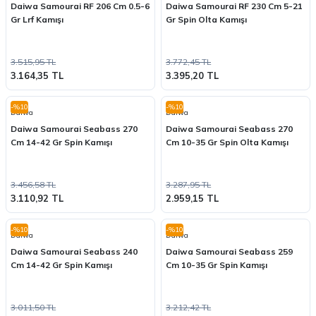
Daiwa Samourai RF 206 Cm 0.5-6
Daiwa Samourai RF 230 Cm 5-21
Gr Lrf Kamışı
Gr Spin Olta Kamışı
3.515,95 TL
3.772,45 TL
3.164,35 TL
3.395,20 TL
-%10
-%10
Daiwa
Daiwa
Daiwa Samourai Seabass 270
Daiwa Samourai Seabass 270
Cm 14-42 Gr Spin Kamışı
Cm 10-35 Gr Spin Olta Kamışı
3.456,58 TL
3.287,95 TL
3.110,92 TL
2.959,15 TL
-%10
-%10
Daiwa
Daiwa
Daiwa Samourai Seabass 240
Daiwa Samourai Seabass 259
Cm 14-42 Gr Spin Kamışı
Cm 10-35 Gr Spin Kamışı
3.011,50 TL
3.212,42 TL